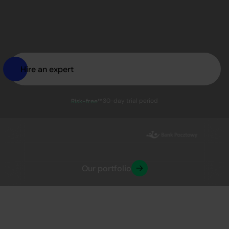
Hire an expert
30-day trial period
Risk-free™
Our portfolio