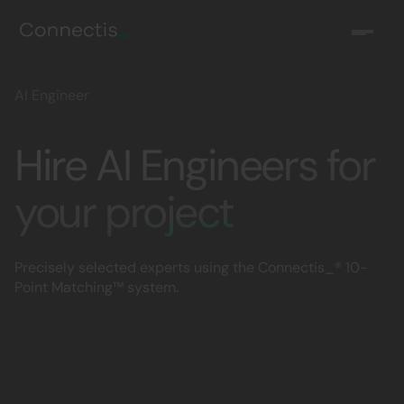
AI Engineer
Hire AI Engineers for
your project
Precisely selected experts using the Connectis_® 10-
Point Matching™ system.