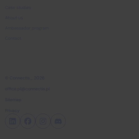
Case studies
About us
Ambassador program
Contact
© Connectis_ 2026
office.pl@connectis.pl
Sitemap
Privacy