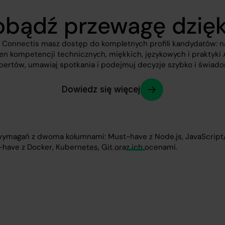
bądź przewagę dzięk
e Connectis masz dostęp do kompletnych profili kandydatów: n
n kompetencji technicznych, miękkich, językowych i praktyki 
pertów, umawiaj spotkania i podejmuj decyzje szybko i świado
Dowiedz się więcej