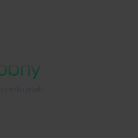
róbny
ypadku jeżeli