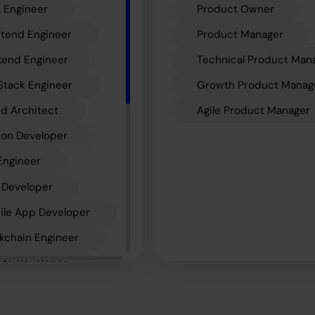
 Engineer
Product Owner
ntend Engineer
Product Manager
kend Engineer
Technical Product Man
 Stack Engineer
Growth Product Manag
d Architect
Agile Product Manager
hon Developer
Engineer
 Developer
ile App Developer
kchain Engineer
pto Developer
 Developer
e Developer