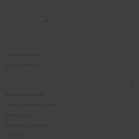
Dla firm
Zatrudnij Eksperta
Umów spotkanie
Dla Ekspertów
Dla Tech Ekspertów
Zostań Connected Expert™
Oferty pracy
Platforma Connectis
C_cloud