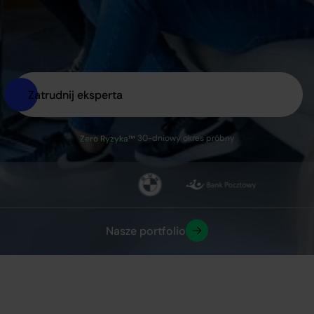
Zatrudnij eksperta
30-dniowy okres próbny
Zero Ryzyka™
Nasze portfolio