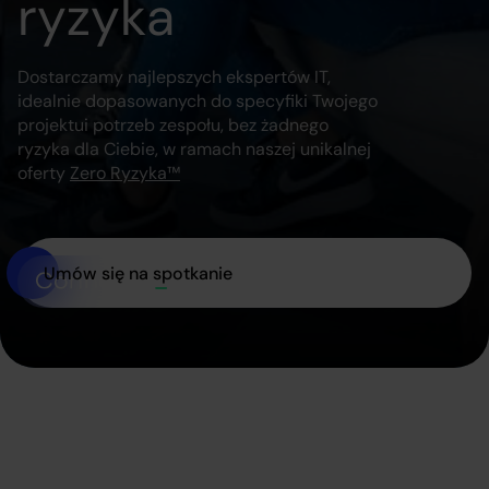
ryzyka
Dostarczamy najlepszych ekspertów IT,
idealnie dopasowanych do specyfiki Twojego
projektu
i potrzeb zespołu, bez żadnego
ryzyka dla Ciebie, w ramach naszej unikalnej
oferty
Zero Ryzyka™
Umów się na spotkanie