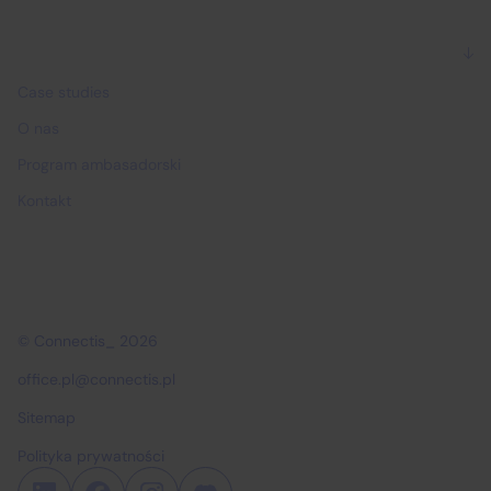
Dlaczego Connectis_
Case studies
O nas
Program ambasadorski
Kontakt
© Connectis_ 2026
office.pl@connectis.pl
Sitemap
Polityka prywatności