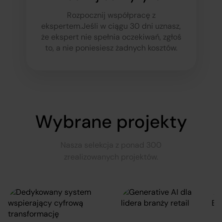
Rozpocznij współpracę z
ekspertem.
Jeśli w ciągu 30 dni uznasz,
że ekspert nie spełnia oczekiwań, zgłoś
to, a nie poniesiesz żadnych kosztów.
Wybrane projekty
Nasza selekcja z ponad 300
zrealizowanych projektów.