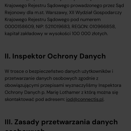
Krajowego Rejestru Sądowego prowadzonego przez Sąd
Rejonowy dla m.st. Warszawy, XII Wydział Gospodarczy
Krajowego Rejestru Sądowego pod numerem
0000158609, NIP: 5211019683, REGON: 010966858,
kapitał zakładowy w wysokości 100 000 złotych.
II. Inspektor Ochrony Danych
W trosce o bezpieczeństwo danych użytkowników i
przetwarzanie danych osobowych zgodnie z
obowiązującymi przepisami wyznaczyliśmy Inspektora
Ochrony Danych p. Marię Lothamer z którą można się
skontaktować pod adresem:
iod@connectis.pl
.
III. Zasady przetwarzania danych