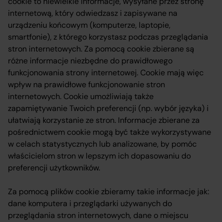
cookie to niewielkie informacje, wysyłane przez stronę
internetową, który odwiedzasz i zapisywane na
urządzeniu końcowym (komputerze, laptopie,
smartfonie), z którego korzystasz podczas przeglądania
stron internetowych. Za pomocą cookie zbierane są
różne informacje niezbędne do prawidłowego
funkcjonowania strony internetowej. Cookie mają więc
wpływ na prawidłowe funkcjonowanie stron
internetowych. Cookie umożliwiają także
zapamiętywanie Twoich preferencji (np. wybór języka) i
ułatwiają korzystanie ze stron. Informacje zbierane za
pośrednictwem cookie mogą być także wykorzystywane
w celach statystycznych lub analizowane, by pomóc
właścicielom stron w lepszym ich dopasowaniu do
preferencji użytkowników.
Za pomocą plików cookie zbieramy takie informacje jak:
dane komputera i przeglądarki używanych do
przeglądania stron internetowych, dane o miejscu