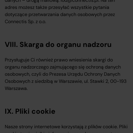
danych – drogą mailową: iod@connectis.pl. Na ten
adres możesz także przesyłać wszystkie pytania
dotyczące przetwarzania danych osobowych przez
Connectis Sp. z o.o.
VIII. Skarga do organu nadzoru
Przysługuje Ci również prawo wniesienia skargi do
organu nadzorczego zajmującego się ochroną danych
osobowych, czyli do Prezesa Urzędu Ochrony Danych
Osobowych z siedzibą w Warszawie, ul. Stawki 2, 00-193
Warszawa.
IX. Pliki cookie
Nasze strony internetowe korzystają z plików cookie. Pliki