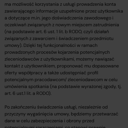
ma możliwość korzystania z usługi prowadzenia konta
zawierającego informacje uzupełnione przez użytkownika
a dotyczące m.in. jego doświadczenia zawodowego i
oczekiwań związanych z nowym miejscem zatrudnienia
(na podstawie art. 6 ust. 1 lit. b RODO, czyli działań
związanych z zawarciem i świadczeniem przedmiotu
umowy). Dzięki tej funkcjonalności w ramach
prowadzonych procesów kojarzenia potencjalnych
zleceniodawców z użytkownikami, możemy nawiązać
kontakt z użytkownikiem, proponować mu dopasowane
oferty współpracy a także udostępniać profil
potencjalnym pracodawcom/ zleceniodawcom w celu
umówienia spotkania (na podstawie wyrażonej zgody, tj.
art. 6 ust.1 lit. a RODO).
Po zakończeniu świadczenia usługi, niezależnie od
przyczyny wygaśnięcia umowy, będziemy przetwarzać
dane w celu zabezpieczenia i obrony przed
potencjalnymi roszczeniami, co stanowi prawnie