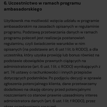
6. Uczestnictwo w ramach programu
ambasadorskiego
Użytkownik ma możliwość wzięcia udziału w programie
ambasadorskim na zasadach opisanych w regulaminie
programu. Podstawą przetwarzania danych w ramach
programu poleceń jest realizacja postanowień
regulaminu, czyli świadczenie warunków w nim
opisanych (na podstawie art. 6 ust 1 lit. b RODO), a dla
uczestnika, który uzyska prowizję lub bonus również na
podstawie obowiązków prawnych ciążących na
administratorze (art. 6 ust. 1 lit. c RODO) wynikających z
art. 74 ustawy o rachunkowości i innych przepisów
dotyczących podatników. Po podjęciu decyzji w sprawie
zgłoszenia potencjalnego klienta, dane przetwarzamy
dodatkowo na okazję obrony przed potencjalnymi
roszczeniami co stanowi prawnie uzasadniony interes
administratora danych (art. 6 ust. 1 lit. f RODO), przez
okres przedawnienia roszczeń.