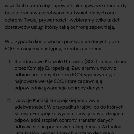
wszelkich starań aby zapewnić jak najwyższe standardy
bezpieczeństwa przetwarzania Twoich danych oraz
ochrony Twojej prywatności i wybieramy tylko takich
dostawców usług, którzy taką ochronę zapewniają.
W przypadku konieczności przekazania danych poza
EOG, stosujemy następujące zabezpieczenia:
Standardowe Klauzule Umowne (SCC) zatwierdzone
przez Komisję Europejską: Zawieramy umowy z
odbiorcami danych spoza EOG, wykorzystując
najnowsze wersje SCC, które zapewniają
odpowiednie gwarancje ochrony danych.
Decyzje Komisji Europejskiej w sprawie
adekwatności: W przypadku krajów, co do których
Komisja Europejska wydała decyzję stwierdzającą
odpowiedni stopień ochrony, transfer danych
odbywa się na podstawie takiej decyzji. Aktualna
lista krajów, wobec których wydano decyzję o