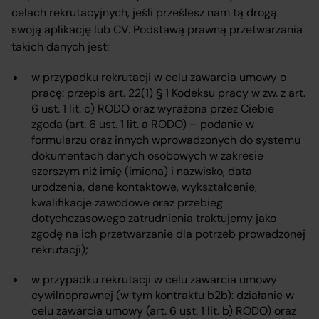
celach rekrutacyjnych, jeśli prześlesz nam tą drogą
swoją aplikację lub CV. Podstawą prawną przetwarzania
takich danych jest:
w przypadku rekrutacji w celu zawarcia umowy o
pracę: przepis art. 22(1) § 1 Kodeksu pracy w zw. z art.
6 ust. 1 lit. c) RODO oraz wyrażona przez Ciebie
zgoda (art. 6 ust. 1 lit. a RODO) – podanie w
formularzu oraz innych wprowadzonych do systemu
dokumentach danych osobowych w zakresie
szerszym niż imię (imiona) i nazwisko, data
urodzenia, dane kontaktowe, wykształcenie,
kwalifikacje zawodowe oraz przebieg
dotychczasowego zatrudnienia traktujemy jako
zgodę na ich przetwarzanie dla potrzeb prowadzonej
rekrutacji);
w przypadku rekrutacji w celu zawarcia umowy
cywilnoprawnej (w tym kontraktu b2b): działanie w
celu zawarcia umowy (art. 6 ust. 1 lit. b) RODO) oraz