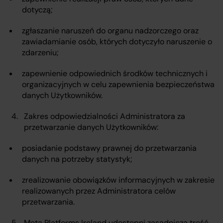
dotyczą;
zgłaszanie naruszeń do organu nadzorczego oraz
zawiadamianie osób, których dotyczyło naruszenie o
zdarzeniu;
zapewnienie odpowiednich środków technicznych i
organizacyjnych w celu zapewnienia bezpieczeństwa
danych Użytkowników.
Zakres odpowiedzialności Administratora za
przetwarzanie danych Użytkowników:
posiadanie podstawy prawnej do przetwarzania
danych na potrzeby statystyk;
zrealizowanie obowiązków informacyjnych w zakresie
realizowanych przez Administratora celów
przetwarzania.
Meta Platforms Ireland udostępni zasadniczą treść