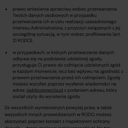
prawo wniesienia sprzeciwu wobec przetwarzania
Twoich danych osobowych w przypadku
przetwarzania ich w celu realizacji uzasadnionego
interesu Administratora, z przyczyn związanych z jej
szczególną sytuacją, w tym wobec profilowania (art.
21 RODO),
w przypadkach, w których przetwarzanie danych
odbywa się na podstawie udzielonej zgody,
przysługuje Ci prawo do cofnięcia udzielonych zgód
w każdym momencie, lecz bez wpływu na zgodność z
prawem przetwarzania przed ich cofnięciem. Zgodę
możesz wycofać poprzez wysłanie wiadomości na
adres:
iod@connectis.pl
z podaniem adresu, który
został użyty do wyrażenia zgody.
Ze wszystkich wymienionych powyżej praw, a także
wszystkich innych przewidzianych w RODO, możesz
skorzystać poprzez kontakt z inspektorem ochrony