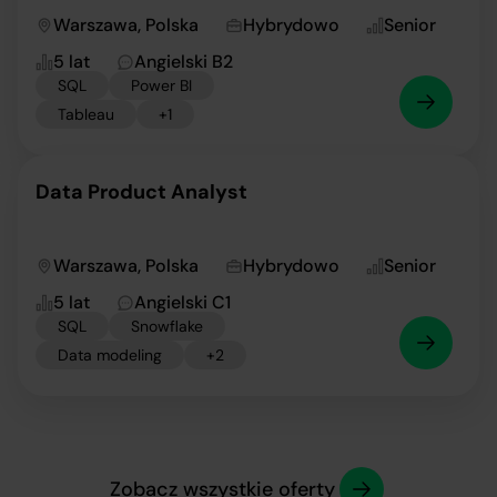
Warszawa, Polska
Hybrydowo
Senior
5 lat
Angielski B2
SQL
Power BI
Tableau
+1
Data Product Analyst
Warszawa, Polska
Hybrydowo
Senior
5 lat
Angielski C1
SQL
Snowflake
Data modeling
+2
Zobacz wszystkie oferty