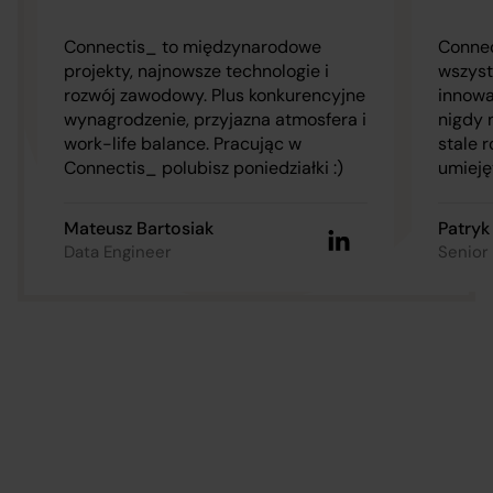
Connectis_ to międzynarodowe
Connec
projekty, najnowsze technologie i
wszyst
rozwój zawodowy. Plus konkurencyjne
innowa
wynagrodzenie, przyjazna atmosfera i
nigdy 
work-life balance. Pracując w
stale 
Connectis_ polubisz poniedziałki :)
umieję
Mateusz Bartosiak
Patryk
Data Engineer
Senior