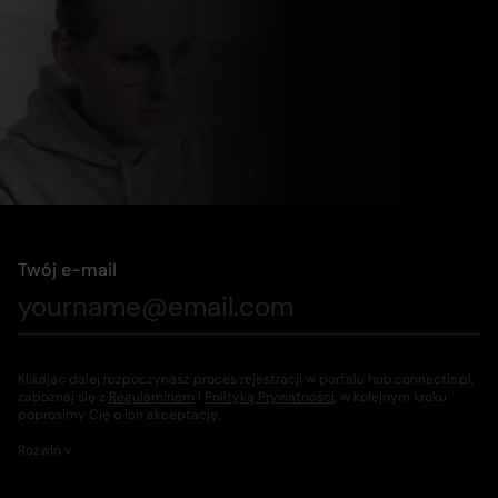
Twój e-mail
Klikając dalej rozpoczynasz proces rejestracji w portalu hub.connectis.pl,
zapoznaj się z
Regulaminem
i
Polityką Prywatności
, w kolejnym kroku
poprosimy Cię o ich akceptację.
Rozwiń v
Administratorem danych osobowych przetwarzanych w związku z
prowadzeniem konta i świadczeniem usług w ramach portalu