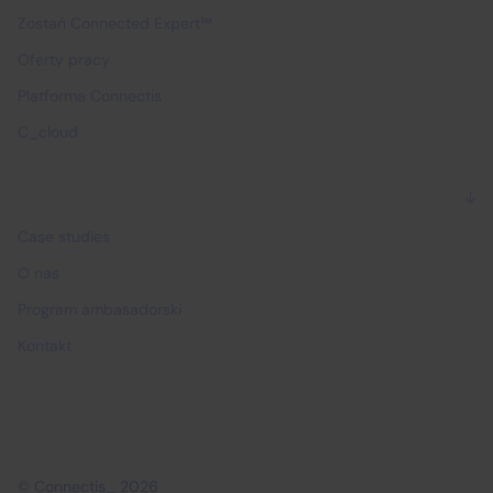
Zostań Connected Expert™
Oferty pracy
Platforma Connectis
C_cloud
Dlaczego Connectis_
Case studies
O nas
Program ambasadorski
Kontakt
© Connectis_ 2026