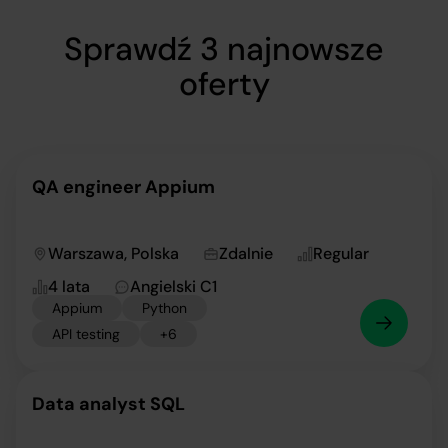
Sprawdź 3 najnowsze
oferty
QA engineer Appium
Warszawa, Polska
Zdalnie
Regular
4 lata
Angielski C1
Appium
Python
API testing
+6
Data analyst SQL