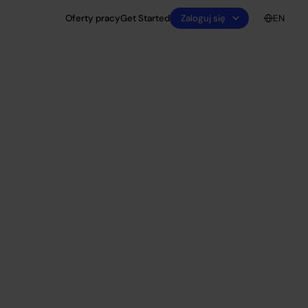
Zaloguj się
Oferty pracy
Get Started
EN