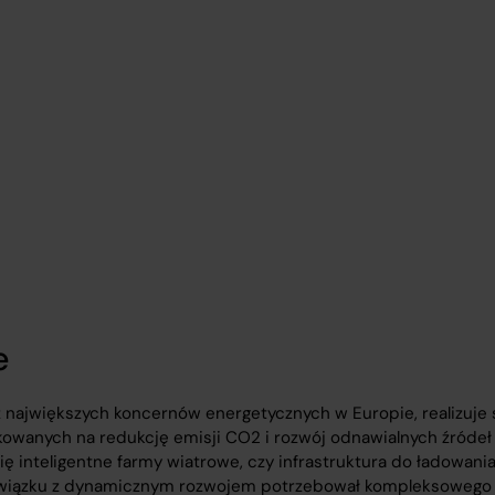
e
 z największych koncernów energetycznych w Europie, realizuje
owanych na redukcję emisji CO2 i rozwój odnawialnych źródeł 
 się inteligentne farmy wiatrowe, czy infrastruktura do ładow
związku z dynamicznym rozwojem potrzebował kompleksowego 