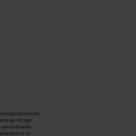
 szereg kluczowych
energii. W jego
ania samochodów
wsparcia IT w