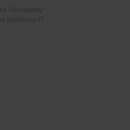
nta. Pomagamy
e platformy IT.