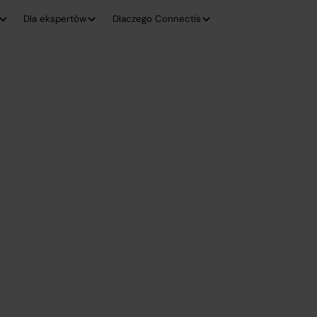
Dla ekspertów
Dlaczego Connectis
a koncernu