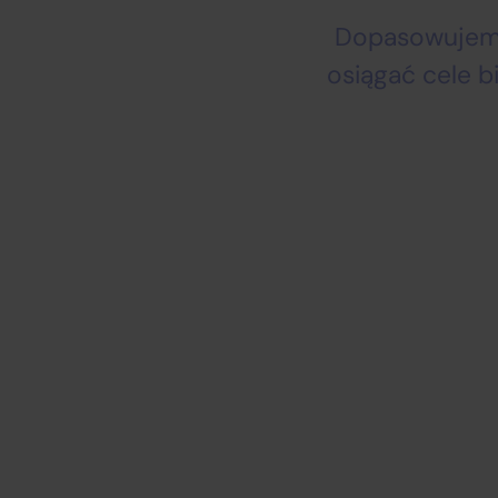
Dopasowujemy
osiągać cele b