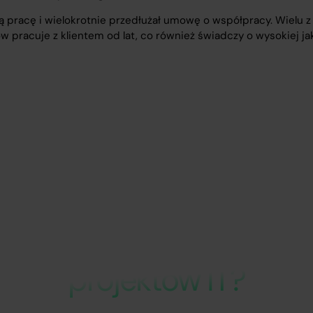
zą pracę i wielokrotnie przedłużał umowę o współpracy. Wielu 
w pracuje z klientem od lat, co również świadczy o wysokiej ja
iadczenia w realizacji 
projektów IT?