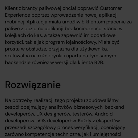
Klient z branży paliwowej chciał poprawić Customer
Experience poprzez wprowadzenie nowej aplikacji
mobilnej. Aplikacja miała umożliwić klientom płacenie za
paliwo z poziomu aplikacji bez konieczności stania w
kolejkach do kas, a także zapewnić im dodatkowe
korzyści, takie jak program lojalnościowy. Miała być
prosta w obsłudze, przyjazna dla użytkownika,
skalowalna na różne rynki i oparta na tym samym
backendzie również w wersji dla klienta B2B.
Rozwiązanie
Na potrzeby realizacji tego projektu zbudowaliśmy
zespół obejmujący analityków biznesowych, backend
developerów, UX designerów, testerów, Android
developerów i iOS developerów. Każdy z ekspertów
przeszedł szczegółowy proces weryfikacji, oceniający
zarówno kompetencje techniczne, jak i umiejętności