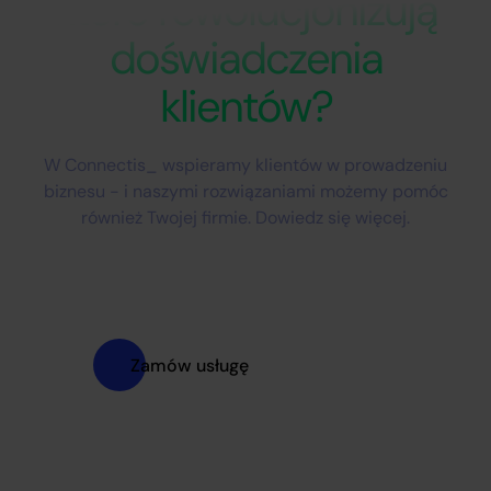
które rewolucjonizują
doświadczenia
klientów?
W Connectis_ wspieramy klientów w prowadzeniu
biznesu - i naszymi rozwiązaniami możemy pomóc
również Twojej firmie. Dowiedz się więcej.
Zamów usługę