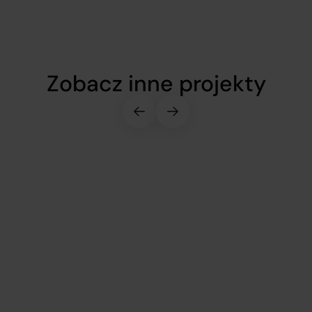
Zobacz inne projekty
Dostarczenie
C_