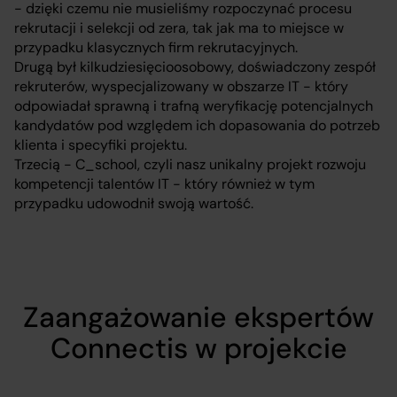
- dzięki czemu nie musieliśmy rozpoczynać procesu
rekrutacji i selekcji od zera, tak jak ma to miejsce w
przypadku klasycznych firm rekrutacyjnych.
Drugą był kilkudziesięcioosobowy, doświadczony zespół
rekruterów, wyspecjalizowany w obszarze IT - który
odpowiadał sprawną i trafną weryfikację potencjalnych
kandydatów pod względem ich dopasowania do potrzeb
klienta i specyfiki projektu.
Trzecią - C_school, czyli nasz unikalny projekt rozwoju
kompetencji talentów IT - który również w tym
przypadku udowodnił swoją wartość.
Zaangażowanie ekspertów
Connectis w projekcie