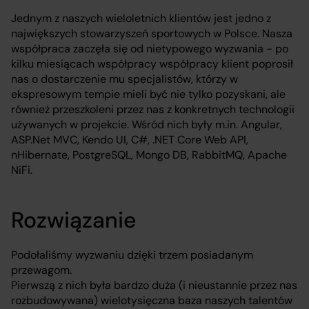
Jednym z naszych wieloletnich klientów jest jedno z
największych stowarzyszeń sportowych w Polsce. Nasza
współpraca zaczęła się od nietypowego wyzwania - po
kilku miesiącach współpracy współpracy klient poprosił
nas o dostarczenie mu specjalistów, którzy w
ekspresowym tempie mieli być nie tylko pozyskani, ale
również przeszkoleni przez nas z konkretnych technologii
używanych w projekcie. Wśród nich były m.in. Angular,
ASP.Net MVC, Kendo UI, C#, .NET Core Web API,
nHibernate, PostgreSQL, Mongo DB, RabbitMQ, Apache
NiFi.
Rozwiązanie
Podołaliśmy wyzwaniu dzięki trzem posiadanym
przewagom.
Pierwszą z nich była bardzo duża (i nieustannie przez nas
rozbudowywana) wielotysięczna baza naszych talentów