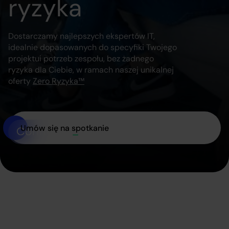
ryzyka
Dostarczamy najlepszych ekspertów IT,
idealnie dopasowanych do specyfiki Twojego
projektu
i potrzeb zespołu, bez żadnego
ryzyka dla Ciebie, w ramach naszej unikalnej
oferty
Zero Ryzyka™
Umów się na spotkanie