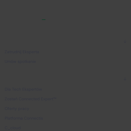
Dla firm
Zatrudnij Eksperta
Umów spotkanie
Dla Ekspertów
Dla Tech Ekspertów
Zostań Connected Expert™
Oferty pracy
Platforma Connectis
C_cloud