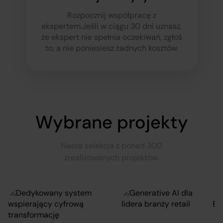
Rozpocznij współpracę z
ekspertem.
Jeśli w ciągu 30 dni uznasz,
że ekspert nie spełnia oczekiwań, zgłoś
to, a nie poniesiesz żadnych kosztów.
Wybrane projekty
Nasza selekcja z ponad 300
zrealizowanych projektów.