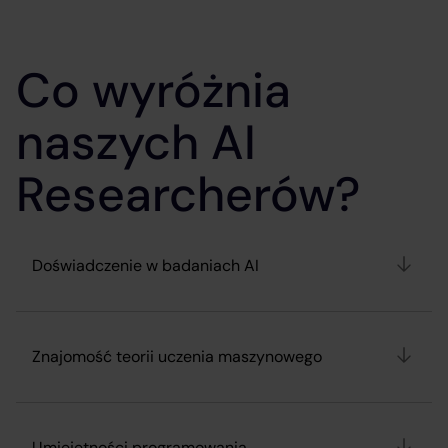
Co wyróżnia
naszych AI
Researcherów?
Doświadczenie w badaniach AI
Znajomość teorii uczenia maszynowego
Umiejętności programowania