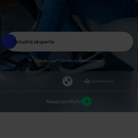
Zatrudnij eksperta
30-dniowy okres próbny
Zero Ryzyka™
Nasze portfolio