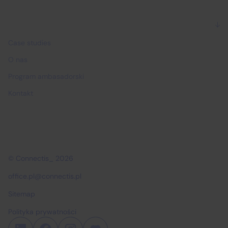
Dlaczego Connectis_
Case studies
O nas
Program ambasadorski
Kontakt
© Connectis_ 2026
office.pl@connectis.pl
Sitemap
Polityka prywatności