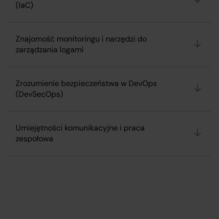
(IaC)
Znajomość monitoringu i narzędzi do
zarządzania logami
Zrozumienie bezpieczeństwa w DevOps
(DevSecOps)
Umiejętności komunikacyjne i praca
zespołowa