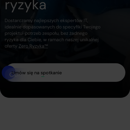
ryzyka
Dostarczamy najlepszych ekspertów IT,
idealnie dopasowanych do specyfiki Twojego
projektu
i potrzeb zespołu, bez żadnego
ryzyka dla Ciebie, w ramach naszej unikalnej
oferty
Zero Ryzyka™
Umów się na spotkanie