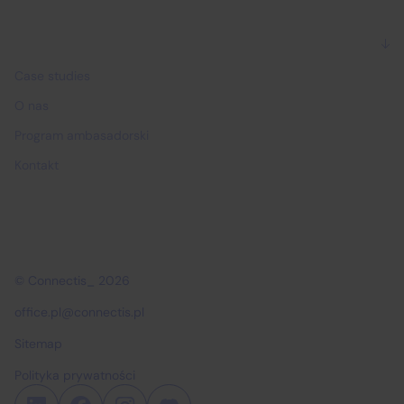
Dlaczego Connectis_
Case studies
O nas
Program ambasadorski
Kontakt
© Connectis_ 2026
office.pl@connectis.pl
Sitemap
Polityka prywatności