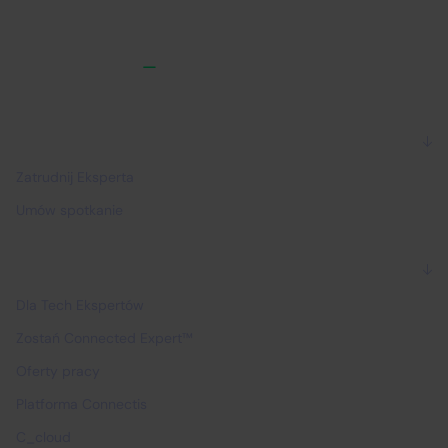
Dla firm
Zatrudnij Eksperta
Umów spotkanie
Dla Ekspertów
Dla Tech Ekspertów
Zostań Connected Expert™
Oferty pracy
Platforma Connectis
C_cloud