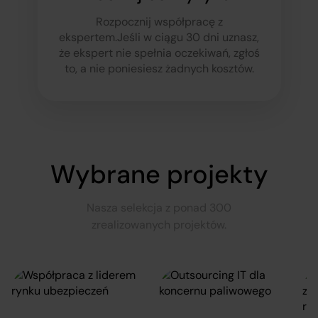
Rozpocznij współpracę z
ekspertem.
Jeśli w ciągu 30 dni uznasz,
że ekspert nie spełnia oczekiwań, zgłoś
to, a nie poniesiesz żadnych kosztów.
Wybrane projekty
Nasza selekcja z ponad 300
zrealizowanych projektów.