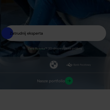
Zatrudnij eksperta
30-dniowy okres próbny
Zero Ryzyka™
Nasze portfolio