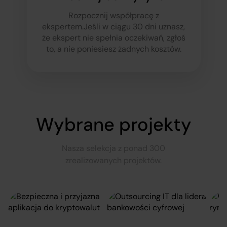
Rozpocznij współpracę z
ekspertem.
Jeśli w ciągu 30 dni uznasz,
że ekspert nie spełnia oczekiwań, zgłoś
to, a nie poniesiesz żadnych kosztów.
Wybrane projekty
Nasza selekcja z ponad 300
zrealizowanych projektów.