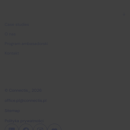
Dlaczego Connectis_
Case studies
O nas
Program ambasadorski
Kontakt
© Connectis_ 2026
office.pl@connectis.pl
Sitemap
Polityka prywatności