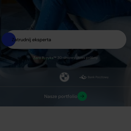
Zatrudnij eksperta
30-dniowy okres próbny
Zero Ryzyka™
Nasze portfolio