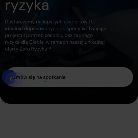
ryzyka
Dostarczamy najlepszych ekspertów IT,
idealnie dopasowanych do specyfiki Twojego
projektu
i potrzeb zespołu, bez żadnego
ryzyka dla Ciebie, w ramach naszej unikalnej
oferty
Zero Ryzyka™
Umów się na spotkanie