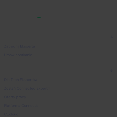
Dla firm
Zatrudnij Eksperta
Umów spotkanie
Dla Ekspertów
Dla Tech Ekspertów
Zostań Connected Expert™
Oferty pracy
Platforma Connectis
C_cloud