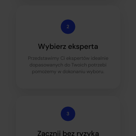
Wybierz eksperta
Przedstawimy Ci ekspertów idealnie
dopasowanych do Twoich potrzeb
i
pomożemy w dokonaniu wyboru.
Zacznij bez ryzyka