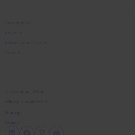
Why Connectis_
Case studies
About us
Ambassador program
Contact
© Connectis_ 2026
office.pl@connectis.pl
Sitemap
Privacy