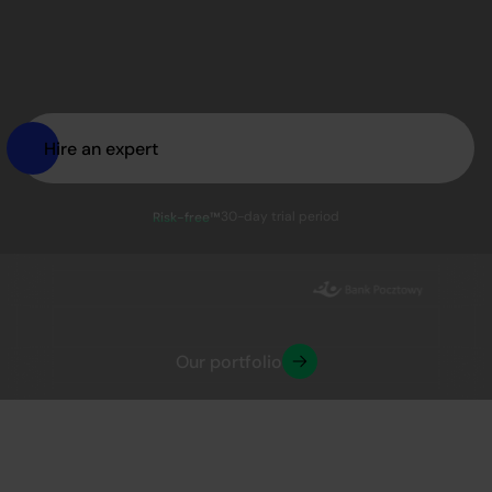
Hire an expert
30-day trial period
Risk-free™
Our portfolio