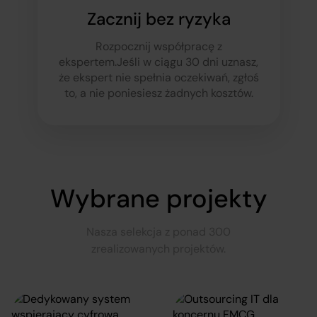
Zacznij bez ryzyka
Rozpocznij współpracę z
ekspertem.
Jeśli w ciągu 30 dni uznasz,
że ekspert nie spełnia oczekiwań, zgłoś
to, a nie poniesiesz żadnych kosztów.
Wybrane projekty
Nasza selekcja z ponad 300
zrealizowanych projektów.