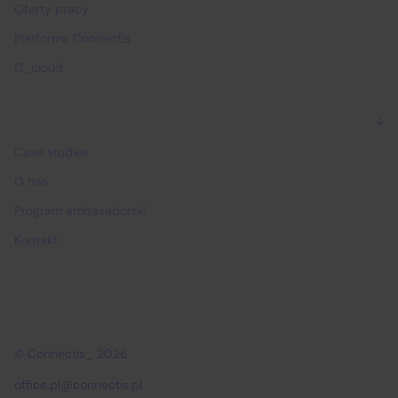
Oferty pracy
Platforma Connectis
C_cloud
Dlaczego Connectis_
Case studies
O nas
Program ambasadorski
Kontakt
© Connectis_ 2026
office.pl@connectis.pl