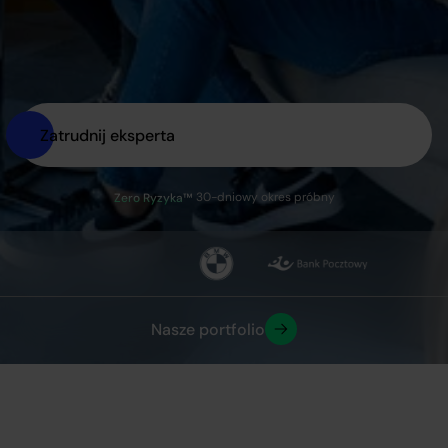
Zatrudnij eksperta
30-dniowy okres próbny
Zero Ryzyka™
Nasze portfolio