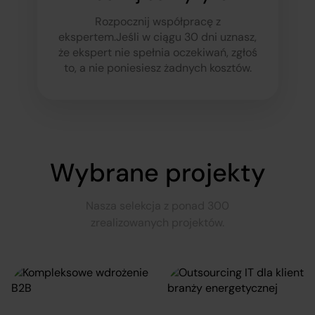
Rozpocznij współpracę z
ekspertem.
Jeśli w ciągu 30 dni uznasz,
że ekspert nie spełnia oczekiwań, zgłoś
to, a nie poniesiesz żadnych kosztów.
Wybrane projekty
Nasza selekcja z ponad 300
zrealizowanych projektów.