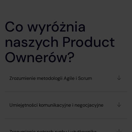
Co wyróżnia
naszych Product
Ownerów?
Zrozumienie metodologii Agile i Scrum
Umiejętności komunikacyjne i negocjacyjne
Zrozumienie potrzeb rynku i użytkownika