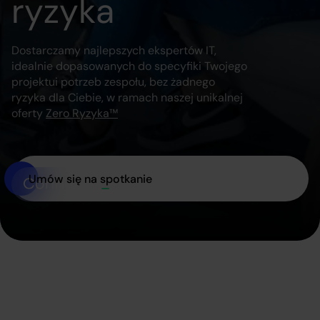
ryzyka
Dostarczamy najlepszych ekspertów IT,
idealnie dopasowanych do specyfiki Twojego
projektu
i potrzeb zespołu, bez żadnego
ryzyka dla Ciebie, w ramach naszej unikalnej
oferty
Zero Ryzyka™
Umów się na spotkanie