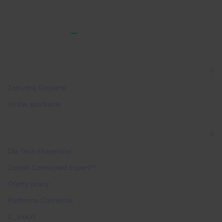
Dla firm
Zatrudnij Eksperta
Umów spotkanie
Dla Ekspertów
Dla Tech Ekspertów
Zostań Connected Expert™
Oferty pracy
Platforma Connectis
C_cloud