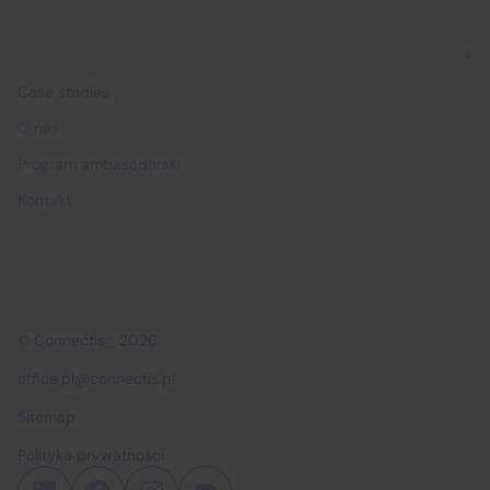
Dlaczego Connectis_
Case studies
O nas
Program ambasadorski
Kontakt
© Connectis_ 2026
office.pl@connectis.pl
Sitemap
Polityka prywatności