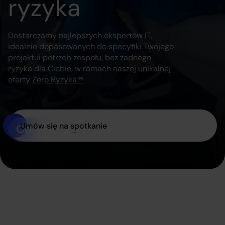
ryzyka
Dostarczamy najlepszych ekspertów IT,
idealnie dopasowanych do specyfiki Twojego
projektu
i potrzeb zespołu, bez żadnego
ryzyka dla Ciebie, w ramach naszej unikalnej
oferty
Zero Ryzyka™
Umów się na spotkanie