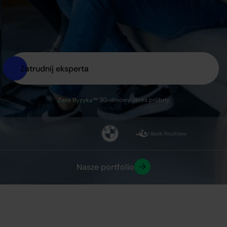
Zatrudnij eksperta
30-dniowy okres próbny
Zero Ryzyka™
Nasze portfolio