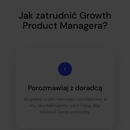
Jak zatrudnić Growth
Product Managera?
Porozmawiaj z doradcą
Wypełnij krótki formularz kontaktowy, a
my skontaktujemy się z Tobą, aby
omówić Twoje potrzeby.