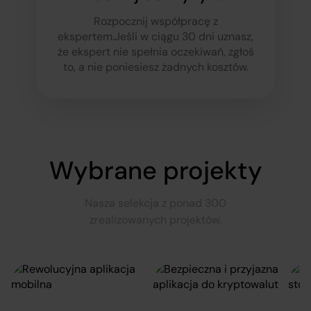
Rozpocznij współpracę z
ekspertem.
Jeśli w ciągu 30 dni uznasz,
że ekspert nie spełnia oczekiwań, zgłoś
to, a nie poniesiesz żadnych kosztów.
Wybrane projekty
Nasza selekcja z ponad 300
zrealizowanych projektów.