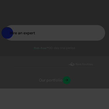
Hire an expert
30-day trial period
Risk-free™
Our portfolio