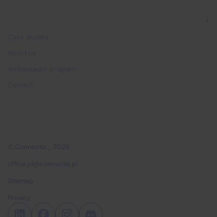
Why Connectis_
Case studies
About us
Ambassador program
Contact
© Connectis_ 2026
office.pl@connectis.pl
Sitemap
Privacy