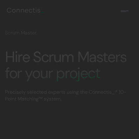
Scrum Master
Hire Scrum Masters
for your project
Precisely selected experts using the Connectis_® 10-
Point Matching™ system.