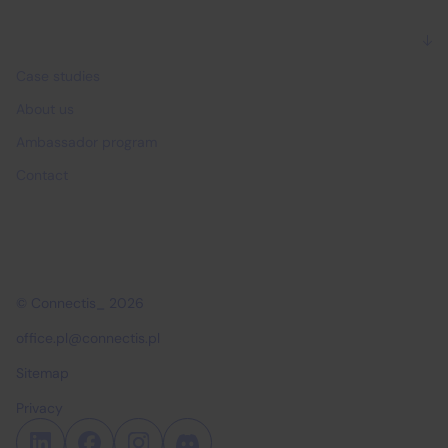
Why Connectis_
Case studies
About us
Ambassador program
Contact
© Connectis_ 2026
office.pl@connectis.pl
Sitemap
Privacy