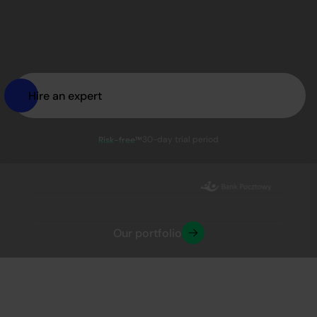
Hire an expert
30-day trial period
Risk-free™
Our portfolio